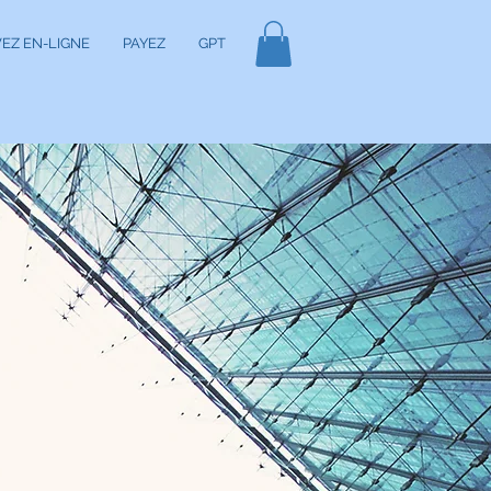
EZ EN-LIGNE
PAYEZ
GPT